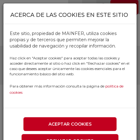
Pasar al contenido principal
EMPLEO
0
ACERCA DE LAS COOKIES EN ESTE SITIO
Este sitio, propiedad de MAINFER, utiliza cookies
propias y de terceros que permiten mejorar la
usabilidad de navegación y recopilar información.
LOTE 10 DISCOS METAL
Haz click en "Aceptar cookies" para aceptar todas las cookies y
acceder directamente al sitio o haz click en "Rechazar cookies" en el
INOX
caso que desees aceptar únicamente las cookies esenciales para el
funcionamiento básico del sitio web.
Para obtener más información consulta la página de
política de
cookies
ACEPTAR COOKIES