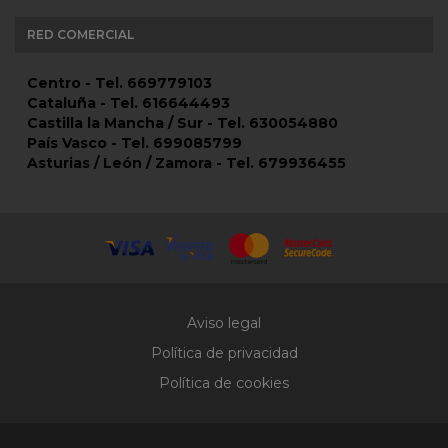
RED COMERCIAL
Centro - Tel. 669779103
Cataluña - Tel. 616644493
Castilla la Mancha / Sur - Tel. 630054880
País Vasco - Tel. 699085799
Asturias / León / Zamora - Tel. 679936455
Aviso legal
Política de privacidad
Política de cookies