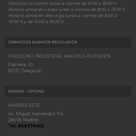
Atencion al cliente lunes a viernes de 8:00 a 18:00 h
Horario almacén carga lunes a viernes de 8:00 a 13:00 h
Horario almacén descarga lunes a viernes de 8:00 a
13:00 h y de 15:00 a 18:00 h
ZARAGOZA ALMACEN REGULADOR
POLÍGONO INDUSTRIAL MALPICA-ALFINDÉN
Palmera, 10
50171 Zaragoza
MADRID - OFICINA
MADRID ESTE
Av. Miguel Hernández 114
28018 Madrid
Tel. 669779103