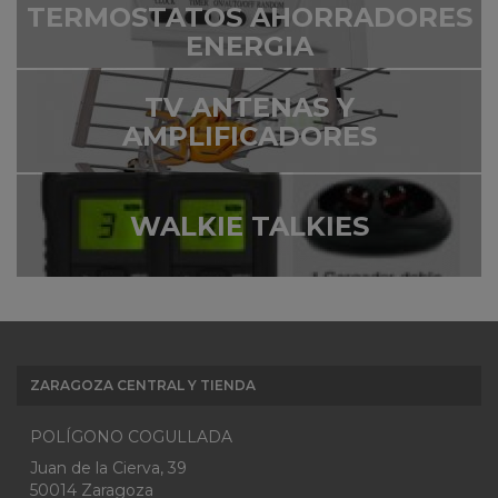
TERMOSTATOS AHORRADORES
ENERGIA
TV ANTENAS Y
AMPLIFICADORES
WALKIE TALKIES
ZARAGOZA CENTRAL Y TIENDA
POLÍGONO COGULLADA
Juan de la Cierva, 39
50014 Zaragoza