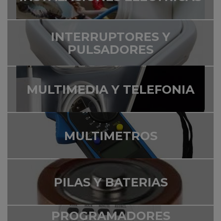
INTERRUPTORES Y
PULSADORES
MULTIMEDIA Y TELEFONIA
MULTIMETROS
PILAS Y BATERIAS
PROGRAMADORES