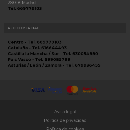
28018 Madrid
Tel. 669779103
RED COMERCIAL
Centro - Tel. 669779103
Cataluña - Tel. 616644493
Castilla la Mancha / Sur - Tel. 630054880
País Vasco - Tel. 699085799
Asturias / León / Zamora - Tel. 679936455
Aviso legal
Política de privacidad
Política de cookies