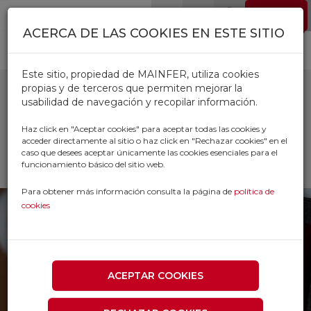
Pasar al contenido principal
EMPLEO
0
ACERCA DE LAS COOKIES EN ESTE SITIO
Este sitio, propiedad de MAINFER, utiliza cookies
propias y de terceros que permiten mejorar la
usabilidad de navegación y recopilar información.
ELECTRICIDAD
Haz click en "Aceptar cookies" para aceptar todas las cookies y
acceder directamente al sitio o haz click en "Rechazar cookies" en el
caso que desees aceptar únicamente las cookies esenciales para el
Inicio
Productos
ELECTRICIDAD
funcionamiento básico del sitio web.
Para obtener más información consulta la página de
política de
cookies
ACEPTAR COOKIES