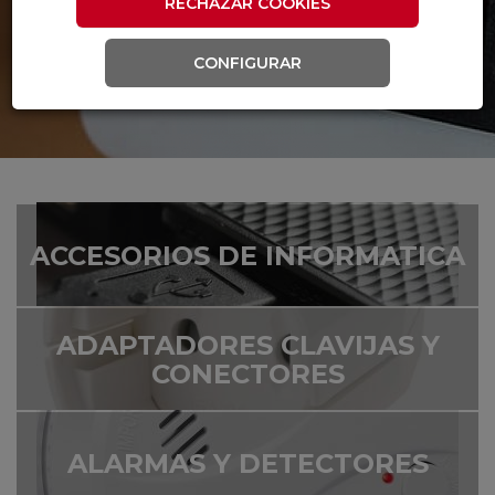
RECHAZAR COOKIES
CONFIGURAR
ACCESORIOS DE INFORMATICA
ADAPTADORES CLAVIJAS Y
CONECTORES
ALARMAS Y DETECTORES