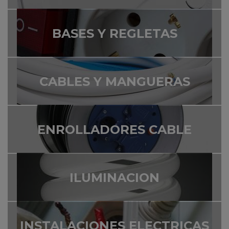
BASES Y REGLETAS
CABLES Y MANGUERAS
ENROLLADORES CABLE
ILUMINACION
INSTALACIONES ELECTRICAS