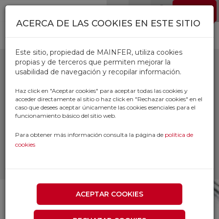
Pasar al contenido principal
EMPLEO
0
ACERCA DE LAS COOKIES EN ESTE SITIO
Este sitio, propiedad de MAINFER, utiliza cookies
propias y de terceros que permiten mejorar la
usabilidad de navegación y recopilar información.
ACCESORIOS DE
Haz click en "Aceptar cookies" para aceptar todas las cookies y
acceder directamente al sitio o haz click en "Rechazar cookies" en el
ENGRASE
caso que desees aceptar únicamente las cookies esenciales para el
funcionamiento básico del sitio web.
Inicio
Productos
Para obtener más información consulta la página de
política de
SUMINISTRO INDUSTRIAL Y TALLER
cookies
ENGRASE Y LUBRICANTES
ACCESORIOS DE ENGRASE
ACEPTAR COOKIES