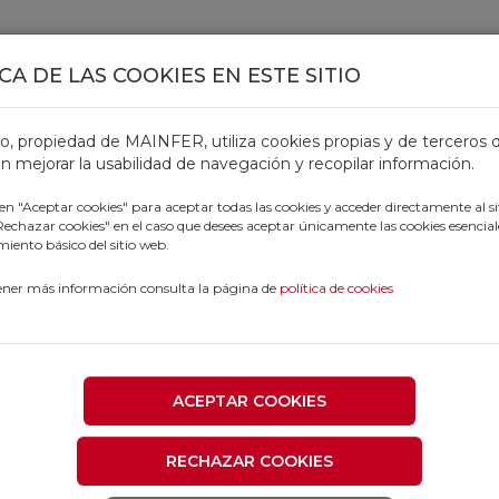
CA DE LAS COOKIES EN ESTE SITIO
TOS
OFERTAS
CATÁLOGOS
OUTLET
PROFESIONALE
tio, propiedad de MAINFER, utiliza cookies propias y de terceros 
n mejorar la usabilidad de navegación y recopilar información.
 en "Aceptar cookies" para aceptar todas las cookies y acceder directamente al si
"Rechazar cookies" en el caso que desees aceptar únicamente las cookies esencial
iento básico del sitio web.
ener más información consulta la página de
política de cookies
ACEPTAR COOKIES
RECHAZAR COOKIES