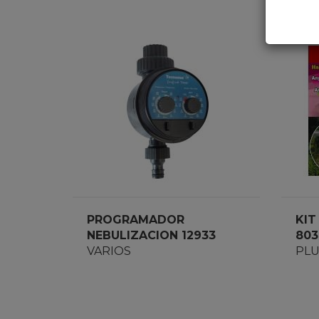
PROGRAMADOR
KIT
NEBULIZACION 12933
803
VARIOS
CO
PLU