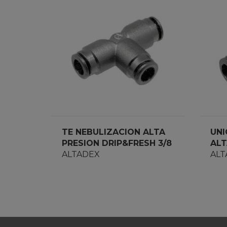
TE NEBULIZACION ALTA
UNI
PRESION DRIP&FRESH 3/8
ALT
ALTADEX
DRI
ALT