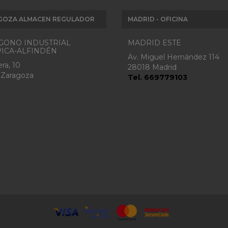
GOZA ALMACEN REGULADOR
MADRID - OFICINA
GONO INDUSTRIAL
MADRID ESTE
ICA-ALFINDÉN
Av. Miguel Hernández 114
ra, 10
28018 Madrid
 Zaragoza
Tel. 669779103