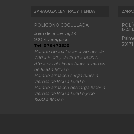
ZARAGOZA CENTRAL Y TIENDA
ZARA
POLÍGONO COGULLADA
POLÍ
MALP
Juan de la Cierva, 39
Palme
50014 Zaragoza
50171
Tel. 976473359
Horario tienda Lunes a viernes de
7:30 a 14:00 y de 15:30 a 18:00 h
Atencion al cliente lunes a viernes
de 8:00 a 18:00 h
Horario almacén carga lunes a
viernes de 8:00 a 13:00 h
Horario almacén descarga lunes a
viernes de 8:00 a 13:00 h y de
15:00 a 18:00 h