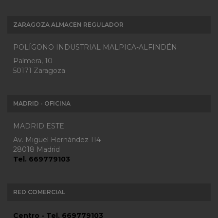
ZARAGOZA ALMACEN REGULADOR
POLÍGONO INDUSTRIAL MALPICA-ALFINDÉN
Palmera, 10
50171 Zaragoza
MADRID - OFICINA
MADRID ESTE
Av. Miguel Hernández 114
28018 Madrid
Tel. 669779103
RED COMERCIAL
Centro - Tel. 669779103