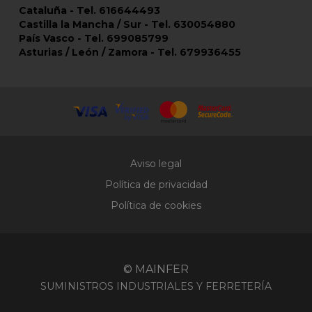
Cataluña - Tel. 616644493
Castilla la Mancha / Sur - Tel. 630054880
País Vasco - Tel. 699085799
Asturias / León / Zamora - Tel. 679936455
Aviso legal
Política de privacidad
Política de cookies
© MAINFER
SUMINISTROS INDUSTRIALES Y FERRETERÍA