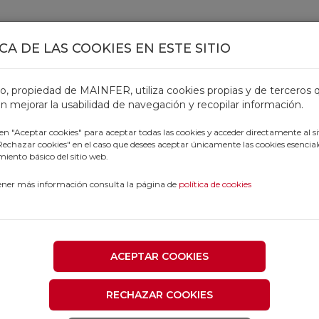
CA DE LAS COOKIES EN ESTE SITIO
TOS
OFERTAS
CATÁLOGOS
OUTLET
PROFESIONALE
tio, propiedad de MAINFER, utiliza cookies propias y de terceros 
n mejorar la usabilidad de navegación y recopilar información.
 en "Aceptar cookies" para aceptar todas las cookies y acceder directamente al si
"Rechazar cookies" en el caso que desees aceptar únicamente las cookies esencial
iento básico del sitio web.
AS
ener más información consulta la página de
política de cookies
ES
ACEPTAR COOKIES
RECHAZAR COOKIES