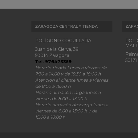
ZARAGOZA CENTRAL Y TIENDA
ZARA
POLÍGONO COGULLADA
POLÍ
MALP
Juan de la Cierva, 39
Palme
50014 Zaragoza
50171
Tel. 976473359
Horario tienda Lunes a viernes de
7:30 a 14:00 y de 15:30 a 18:00 h
Atencion al cliente lunes a viernes
de 8:00 a 18:00 h
Horario almacén carga lunes a
viernes de 8:00 a 13:00 h
Horario almacén descarga lunes a
viernes de 8:00 a 13:00 h y de
15:00 a 18:00 h