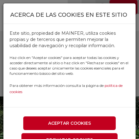
Pasar al contenido principal
EMPLEO
0
ACERCA DE LAS COOKIES EN ESTE SITIO
Este sitio, propiedad de MAINFER, utiliza cookies
propias y de terceros que permiten mejorar la
usabilidad de navegación y recopilar información.
SEMILLAS
Haz click en "Aceptar cookies" para aceptar todas las cookies y
acceder directamente al sitio o haz click en "Rechazar cookies" en el
caso que desees aceptar únicamente las cookies esenciales para el
Inicio
Productos
funcionamiento básico del sitio web.
AGRICOLA Y JARDINERIA
HUERTO
SEMILLAS
Para obtener más información consulta la página de
política de
cookies
ACEPTAR COOKIES