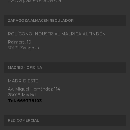
13:00 h y de 15:00 a 18:00 h
ZARAGOZA ALMACEN REGULADOR
POLÍGONO INDUSTRIAL MALPICA-ALFINDÉN
Palmera, 10
50171 Zaragoza
MADRID - OFICINA
MADRID ESTE
Av. Miguel Hernández 114
28018 Madrid
Tel. 669779103
RED COMERCIAL