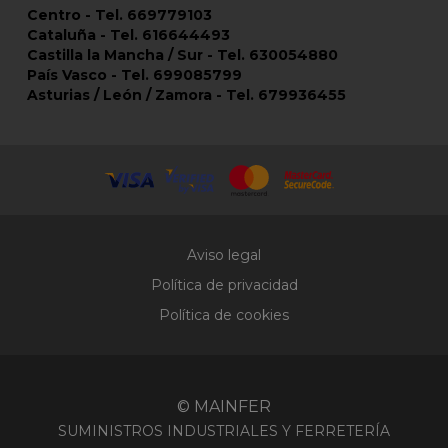
Centro - Tel. 669779103
Cataluña - Tel. 616644493
Castilla la Mancha / Sur - Tel. 630054880
País Vasco - Tel. 699085799
Asturias / León / Zamora - Tel. 679936455
Aviso legal
Política de privacidad
Política de cookies
© MAINFER
SUMINISTROS INDUSTRIALES Y FERRETERÍA