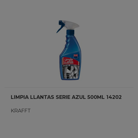
LIMPIA LLANTAS SERIE AZUL 500ML 14202
KRAFFT