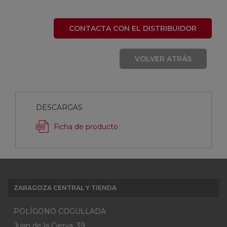
CONTACTA CON EL DISTRIBUIDOR
VOLVER ATRÁS
DESCARGAS
Ficha de producto
ZARAGOZA CENTRAL Y TIENDA
POLÍGONO COGULLADA
Juan de la Cierva, 39