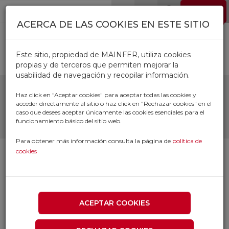
Pasar al contenido principal
EMPLEO
0
ACERCA DE LAS COOKIES EN ESTE SITIO
Este sitio, propiedad de MAINFER, utiliza cookies
propias y de terceros que permiten mejorar la
usabilidad de navegación y recopilar información.
DISCO NORZON QUICK
Haz click en "Aceptar cookies" para aceptar todas las cookies y
acceder directamente al sitio o haz click en "Rechazar cookies" en el
CUT
caso que desees aceptar únicamente las cookies esenciales para el
funcionamiento básico del sitio web.
Para obtener más información consulta la página de
política de
cookies
ACEPTAR COOKIES