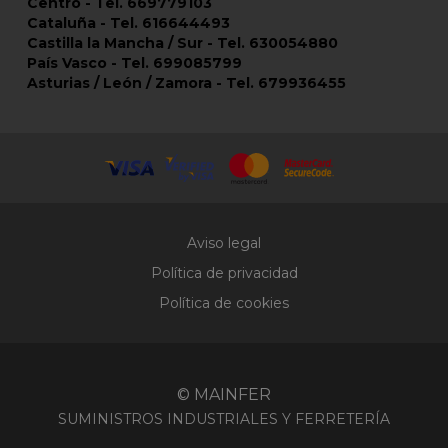
Centro - Tel. 669779103
Cataluña - Tel. 616644493
Castilla la Mancha / Sur - Tel. 630054880
País Vasco - Tel. 699085799
Asturias / León / Zamora - Tel. 679936455
Aviso legal
Política de privacidad
Política de cookies
© MAINFER
SUMINISTROS INDUSTRIALES Y FERRETERÍA