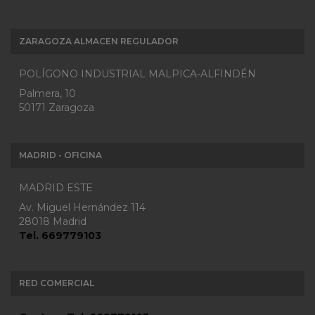
ZARAGOZA ALMACEN REGULADOR
POLÍGONO INDUSTRIAL MALPICA-ALFINDÉN
Palmera, 10
50171 Zaragoza
MADRID - OFICINA
MADRID ESTE
Av. Miguel Hernández 114
28018 Madrid
Tel. 669779103
RED COMERCIAL