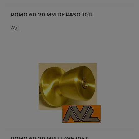
POMO 60-70 MM DE PASO 101T
AVL
POMO 60-70 MM LLAVE 104T