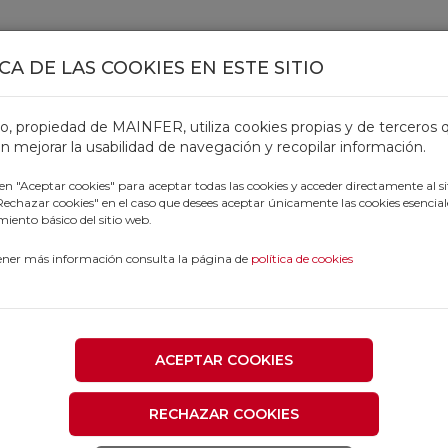
CA DE LAS COOKIES EN ESTE SITIO
TOS
OFERTAS
CATÁLOGOS
OUTLET
PROFESIONALE
tio, propiedad de MAINFER, utiliza cookies propias y de terceros 
n mejorar la usabilidad de navegación y recopilar información.
 en "Aceptar cookies" para aceptar todas las cookies y acceder directamente al si
"Rechazar cookies" en el caso que desees aceptar únicamente las cookies esencial
iento básico del sitio web.
ener más información consulta la página de
política de cookies
ACEPTAR COOKIES
RECHAZAR COOKIES