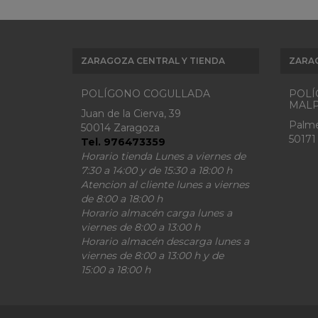
ZARAGOZA CENTRAL Y TIENDA
ZARA
POLÍGONO COGULLADA
POLÍ
MALP
Juan de la Cierva, 39
Palme
50014 Zaragoza
50171
Tel. 976473359
Horario tienda Lunes a viernes de
7:30 a 14:00 y de 15:30 a 18:00 h
Atencion al cliente lunes a viernes
de 8:00 a 18:00 h
Horario almacén carga lunes a
viernes de 8:00 a 13:00 h
Horario almacén descarga lunes a
viernes de 8:00 a 13:00 h y de
15:00 a 18:00 h