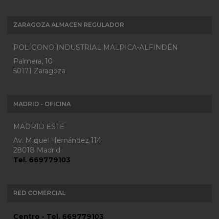
ZARAGOZA ALMACEN REGULADOR
POLÍGONO INDUSTRIAL MALPICA-ALFINDÉN
Palmera, 10
50171 Zaragoza
MADRID - OFICINA
MADRID ESTE
Av. Miguel Hernández 114
28018 Madrid
Tel. 669779103
RED COMERCIAL
Centro - Tel. 669779103