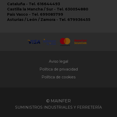
Cataluña - Tel. 616644493
Castilla la Mancha / Sur - Tel. 630054880
País Vasco - Tel. 699085799
Asturias / León / Zamora - Tel. 679936455
Aviso legal
Política de privacidad
Política de cookies
© MAINFER
SUMINISTROS INDUSTRIALES Y FERRETERÍA