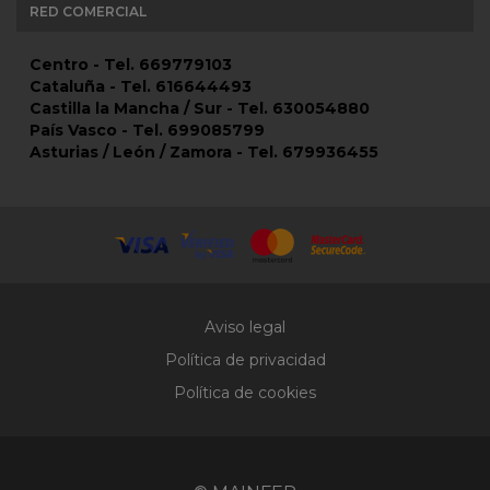
RED COMERCIAL
Centro - Tel. 669779103
Cataluña - Tel. 616644493
Castilla la Mancha / Sur - Tel. 630054880
País Vasco - Tel. 699085799
Asturias / León / Zamora - Tel. 679936455
Aviso legal
Política de privacidad
Política de cookies