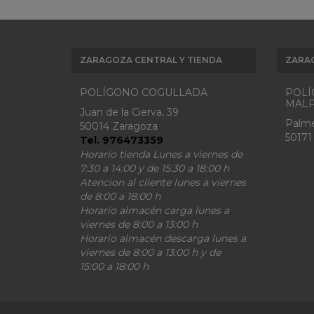
ZARAGOZA CENTRAL Y TIENDA
ZARA
POLÍGONO COGULLADA
POLÍ
MALP
Juan de la Cierva, 39
Palme
50014 Zaragoza
50171
Tel. 976473359
Horario tienda Lunes a viernes de
7:30 a 14:00 y de 15:30 a 18:00 h
Atencion al cliente lunes a viernes
de 8:00 a 18:00 h
Horario almacén carga lunes a
viernes de 8:00 a 13:00 h
Horario almacén descarga lunes a
viernes de 8:00 a 13:00 h y de
15:00 a 18:00 h