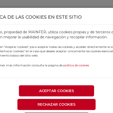
CA DE LAS COOKIES EN ESTE SITIO
TOS
OFERTAS
CATÁLOGOS
OUTLET
PROFESIONALE
tio, propiedad de MAINFER, utiliza cookies propias y de terceros 
n mejorar la usabilidad de navegación y recopilar información.
 en "Aceptar cookies" para aceptar todas las cookies y acceder directamente al si
"Rechazar cookies" en el caso que desees aceptar únicamente las cookies esencial
iento básico del sitio web.
ener más información consulta la página de
política de cookies
ACEPTAR COOKIES
RECHAZAR COOKIES