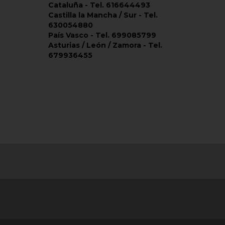
Cataluña - Tel. 616644493
Castilla la Mancha / Sur - Tel.
630054880
País Vasco - Tel. 699085799
Asturias / León / Zamora - Tel.
679936455