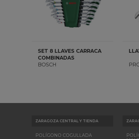
SET 8 LLAVES CARRACA
LLA
COMBINADAS
BOSCH
PR
ZARAGOZA CENTRAL Y TIENDA
ZARA
POLÍGONO COGULLADA
POLÍ