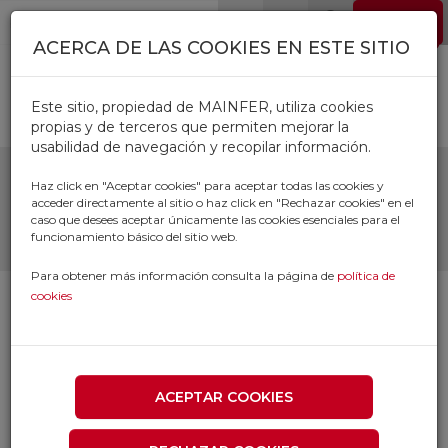
Pasar al contenido principal
EMPLEO
0
ACERCA DE LAS COOKIES EN ESTE SITIO
Este sitio, propiedad de MAINFER, utiliza cookies
propias y de terceros que permiten mejorar la
usabilidad de navegación y recopilar información.
DISCO CORTE METAL
Haz click en "Aceptar cookies" para aceptar todas las cookies y
acceder directamente al sitio o haz click en "Rechazar cookies" en el
PROFESIONAL 50301-180
caso que desees aceptar únicamente las cookies esenciales para el
funcionamiento básico del sitio web.
Para obtener más información consulta la página de
política de
cookies
ACEPTAR COOKIES