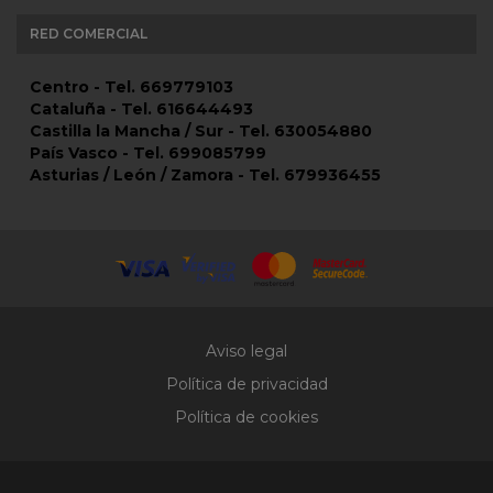
RED COMERCIAL
Centro - Tel. 669779103
Cataluña - Tel. 616644493
Castilla la Mancha / Sur - Tel. 630054880
País Vasco - Tel. 699085799
Asturias / León / Zamora - Tel. 679936455
Aviso legal
Política de privacidad
Política de cookies