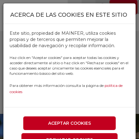
Pasar al contenido principal
EMPLEO
0
ACERCA DE LAS COOKIES EN ESTE SITIO
Este sitio, propiedad de MAINFER, utiliza cookies
propias y de terceros que permiten mejorar la
usabilidad de navegación y recopilar información.
ACCESORIOS
Haz click en "Aceptar cookies" para aceptar todas las cookies y
acceder directamente al sitio o haz click en "Rechazar cookies" en el
POSTES
caso que desees aceptar únicamente las cookies esenciales para el
funcionamiento básico del sitio web.
Inicio
Productos
Para obtener más información consulta la página de
política de
CERCADOS Y ALAMBRES
cookies
CERCADOS Y VALLADOS
ACCESORIOS POSTES
ACEPTAR COOKIES