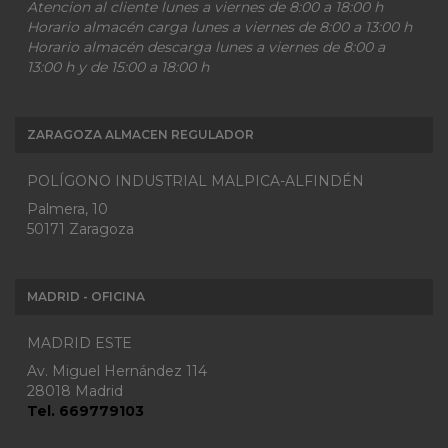
Atencion al cliente lunes a viernes de 8:00 a 18:00 h
Horario almacén carga lunes a viernes de 8:00 a 13:00 h
Horario almacén descarga lunes a viernes de 8:00 a
13:00 h y de 15:00 a 18:00 h
ZARAGOZA ALMACEN REGULADOR
POLÍGONO INDUSTRIAL MALPICA-ALFINDÉN
Palmera, 10
50171 Zaragoza
MADRID - OFICINA
MADRID ESTE
Av. Miguel Hernández 114
28018 Madrid
Tel. 669779103