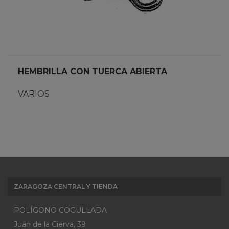
HEMBRILLA CON TUERCA ABIERTA
VARIOS
ZARAGOZA CENTRAL Y TIENDA
POLÍGONO COGULLADA
Juan de la Cierva, 39