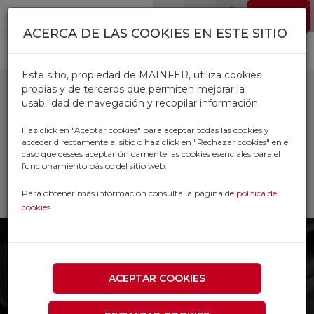
Pasar al contenido principal
EMPLEO
0
ACERCA DE LAS COOKIES EN ESTE SITIO
Este sitio, propiedad de MAINFER, utiliza cookies
propias y de terceros que permiten mejorar la
usabilidad de navegación y recopilar información.
MULTIHERRAMIENTAS
Haz click en "Aceptar cookies" para aceptar todas las cookies y
acceder directamente al sitio o haz click en "Rechazar cookies" en el
caso que desees aceptar únicamente las cookies esenciales para el
Inicio
Productos
funcionamiento básico del sitio web.
HERRAMIENTA MANUAL
MULTIHERRAMIENTAS
Para obtener más información consulta la página de
política de
cookies
ACEPTAR COOKIES