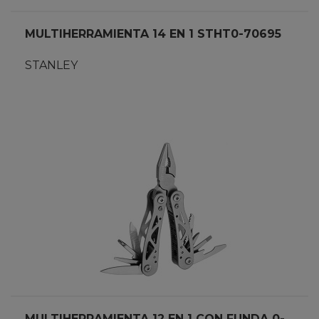
MULTIHERRAMIENTA 14 EN 1 STHT0-70695
STANLEY
MULTIHERRAMIENTA 12 EN 1 CON FUNDA 0-