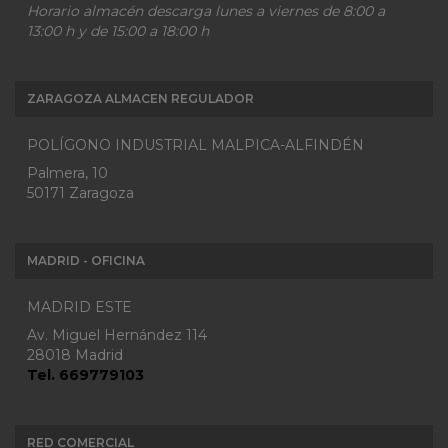
Horario almacén descarga lunes a viernes de 8:00 a
13:00 h y de 15:00 a 18:00 h
ZARAGOZA ALMACEN REGULADOR
POLÍGONO INDUSTRIAL MALPICA-ALFINDÉN
Palmera, 10
50171 Zaragoza
MADRID - OFICINA
MADRID ESTE
Av. Miguel Hernández 114
28018 Madrid
Tel. 669779103
RED COMERCIAL