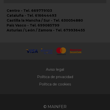
Centro - Tel. 669779103
Cataluña - Tel. 616644493
Castilla la Mancha / Sur - Tel. 630054880
País Vasco - Tel. 699085799
Asturias / León / Zamora - Tel. 679936455
Aviso legal
Política de privacidad
Política de cookies
© MAINFER