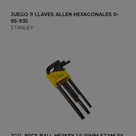
JUEGO 9 LLAVES ALLEN HEXAGONALES 0-
95-935
STANLEY
JGO. 9PCS BALL HEXKEY 1.5-10MM STANLEY