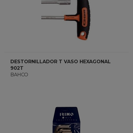
DESTORNILLADOR T VASO HEXAGONAL
902T
BAHCO