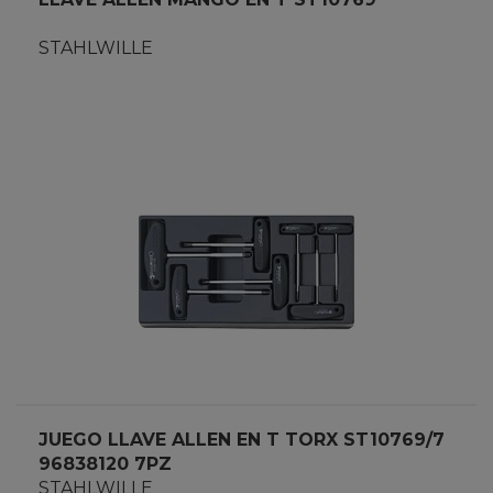
STAHLWILLE
JUEGO LLAVE ALLEN EN T TORX ST10769/7
96838120 7PZ
STAHLWILLE