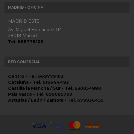
MADRID - OFICINA
MADRID ESTE
Av. Miguel Hernández 114
28018 Madrid
Tel. 669779103
RED COMERCIAL
Centro - Tel. 669779103
Cataluña - Tel. 616644493
Castilla la Mancha / Sur - Tel. 630054880
País Vasco - Tel. 699085799
Asturias / León / Zamora - Tel. 679936455