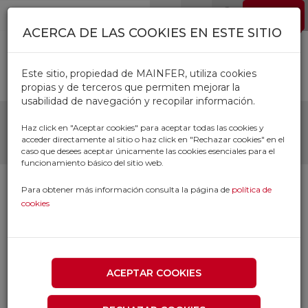
Pasar al contenido principal
EMPLEO
0
ACERCA DE LAS COOKIES EN ESTE SITIO
Este sitio, propiedad de MAINFER, utiliza cookies
propias y de terceros que permiten mejorar la
usabilidad de navegación y recopilar información.
DISCO VULCAN C/P
Haz click en "Aceptar cookies" para aceptar todas las cookies y
acceder directamente al sitio o haz click en "Rechazar cookies" en el
caso que desees aceptar únicamente las cookies esenciales para el
funcionamiento básico del sitio web.
Para obtener más información consulta la página de
política de
cookies
ACEPTAR COOKIES