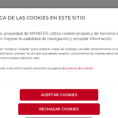
CA DE LAS COOKIES EN ESTE SITIO
TOS
OFERTAS
CATÁLOGOS
OUTLET
PROFESIONALE
tio, propiedad de MAINFER, utiliza cookies propias y de terceros 
n mejorar la usabilidad de navegación y recopilar información.
 en "Aceptar cookies" para aceptar todas las cookies y acceder directamente al si
"Rechazar cookies" en el caso que desees aceptar únicamente las cookies esencial
iento básico del sitio web.
ener más información consulta la página de
política de cookies
ACEPTAR COOKIES
RECHAZAR COOKIES