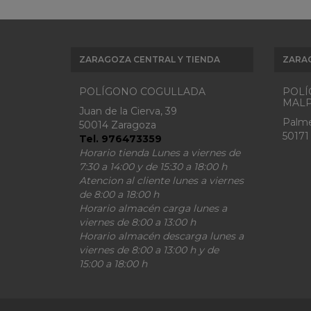
ZARAGOZA CENTRAL Y TIENDA
ZARA
POLÍGONO COGULLADA
POLÍ
MALP
Juan de la Cierva, 39
Palme
50014 Zaragoza
50171
Tel. 976473359
Horario tienda Lunes a viernes de
7:30 a 14:00 y de 15:30 a 18:00 h
Atencion al cliente lunes a viernes
de 8:00 a 18:00 h
Horario almacén carga lunes a
viernes de 8:00 a 13:00 h
Horario almacén descarga lunes a
viernes de 8:00 a 13:00 h y de
15:00 a 18:00 h