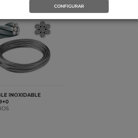
CONFIGURAR
LE INOXIDABLE
9+0
IOS