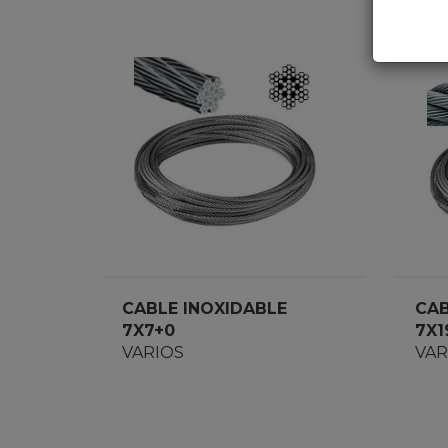
CABLE INOXIDABLE
CAB
7X7+0
7X1
VARIOS
VAR