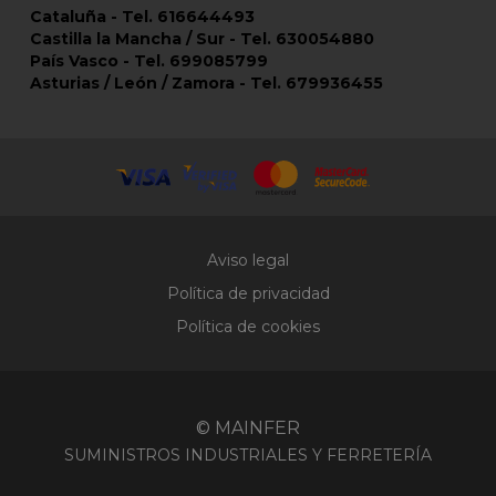
Cataluña - Tel. 616644493
Castilla la Mancha / Sur - Tel. 630054880
País Vasco - Tel. 699085799
Asturias / León / Zamora - Tel. 679936455
Aviso legal
Política de privacidad
Política de cookies
© MAINFER
SUMINISTROS INDUSTRIALES Y FERRETERÍA