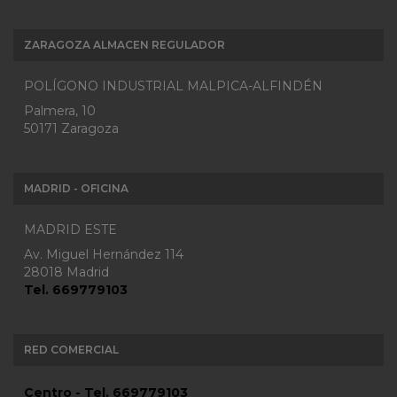
ZARAGOZA ALMACEN REGULADOR
POLÍGONO INDUSTRIAL MALPICA-ALFINDÉN
Palmera, 10
50171 Zaragoza
MADRID - OFICINA
MADRID ESTE
Av. Miguel Hernández 114
28018 Madrid
Tel. 669779103
RED COMERCIAL
Centro - Tel. 669779103