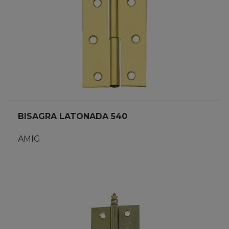
BISAGRA LATONADA 540
AMIG