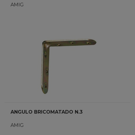
AMIG
ANGULO BRICOMATADO N.3
AMIG