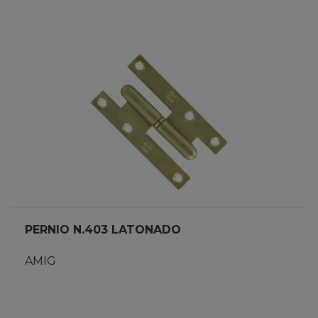
PERNIO N.403 LATONADO
AMIG