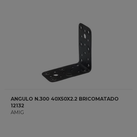
ANGULO N.300 40X50X2.2 BRICOMATADO
12132
AMIG