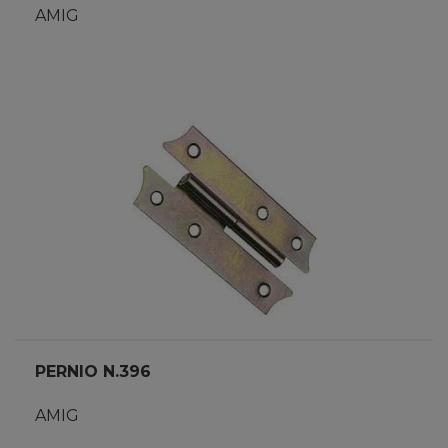
AMIG
PERNIO N.396
AMIG