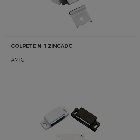
GOLPETE N. 1 ZINCADO
AMIG