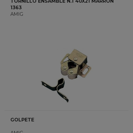
TORNILLO ENSAMBLE N.1 40X21 MARRON
1363
AMIG
GOLPETE
AMIG