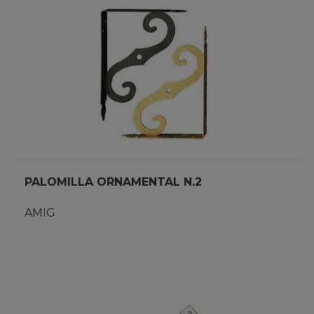
PALOMILLA ORNAMENTAL N.2
AMIG