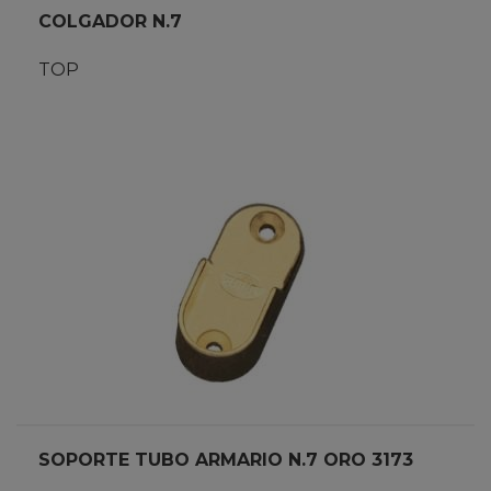
COLGADOR N.7
TOP
SOPORTE TUBO ARMARIO N.7 ORO 3173