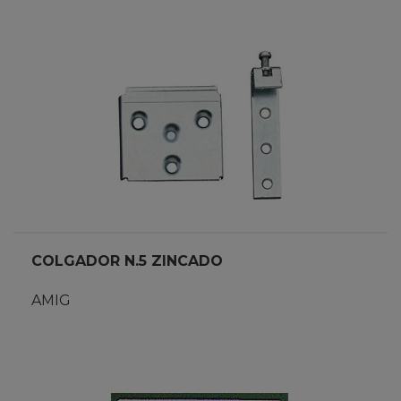
COLGADOR N.5 ZINCADO
AMIG