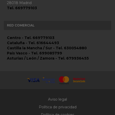
28018 Madrid
Tel. 669779103
RED COMERCIAL
Centro - Tel. 669779103
Cataluña - Tel. 616644493
Castilla la Mancha / Sur - Tel. 630054880
País Vasco - Tel. 699085799
Asturias / León / Zamora - Tel. 679936455
Aviso legal
Política de privacidad
Política de cookies