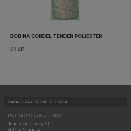
BOBINA CORDEL TENDER POLIESTER
SIFER
ZARAGOZA CENTRAL Y TIENDA
POLÍGONO COGULLADA
Juan de la Cierva, 39
50014 Zaragoza