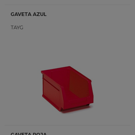
GAVETA AZUL
TAYG
GAVETA ROJA