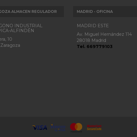
GOZA ALMACEN REGULADOR
MADRID - OFICINA
GONO INDUSTRIAL
MADRID ESTE
ICA-ALFINDÉN
Av. Miguel Hernández 114
ra, 10
28018 Madrid
 Zaragoza
Tel. 669779103