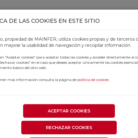
CA DE LAS COOKIES EN ESTE SITIO
TOS
OFERTAS
CATÁLOGOS
OUTLET
PROFESIONALE
tio, propiedad de MAINFER, utiliza cookies propias y de terceros 
n mejorar la usabilidad de navegación y recopilar información.
 en "Aceptar cookies" para aceptar todas las cookies y acceder directamente al si
"Rechazar cookies" en el caso que desees aceptar únicamente las cookies esencial
iento básico del sitio web.
ener más información consulta la página de
política de cookies
ACEPTAR COOKIES
RECHAZAR COOKIES