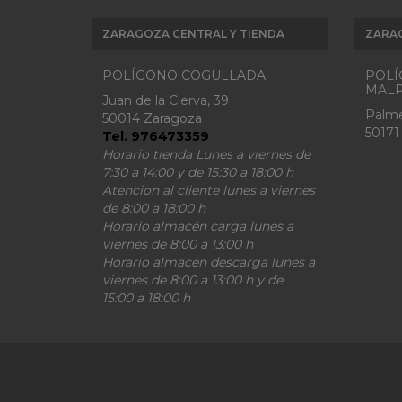
ZARAGOZA CENTRAL Y TIENDA
ZARA
POLÍGONO COGULLADA
POLÍ
MALP
Juan de la Cierva, 39
Palme
50014 Zaragoza
50171
Tel. 976473359
Horario tienda Lunes a viernes de
7:30 a 14:00 y de 15:30 a 18:00 h
Atencion al cliente lunes a viernes
de 8:00 a 18:00 h
Horario almacén carga lunes a
viernes de 8:00 a 13:00 h
Horario almacén descarga lunes a
viernes de 8:00 a 13:00 h y de
15:00 a 18:00 h