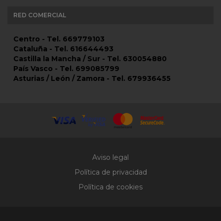
RED COMERCIAL
Centro - Tel. 669779103
Cataluña - Tel. 616644493
Castilla la Mancha / Sur - Tel. 630054880
País Vasco - Tel. 699085799
Asturias / León / Zamora - Tel. 679936455
Aviso legal
Política de privacidad
Política de cookies