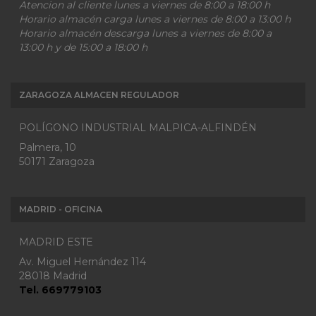
Atencion al cliente lunes a viernes de 8:00 a 18:00 h
Horario almacén carga lunes a viernes de 8:00 a 13:00 h
Horario almacén descarga lunes a viernes de 8:00 a
13:00 h y de 15:00 a 18:00 h
ZARAGOZA ALMACEN REGULADOR
POLÍGONO INDUSTRIAL MALPICA-ALFINDÉN
Palmera, 10
50171 Zaragoza
MADRID - OFICINA
MADRID ESTE
Av. Miguel Hernández 114
28018 Madrid
Tel. 669779103