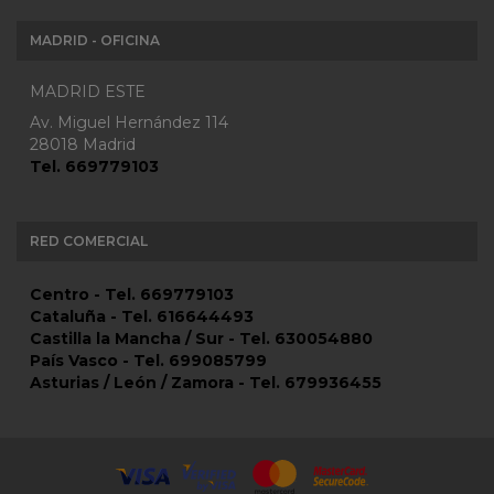
MADRID - OFICINA
MADRID ESTE
Av. Miguel Hernández 114
28018 Madrid
Tel. 669779103
RED COMERCIAL
Centro - Tel. 669779103
Cataluña - Tel. 616644493
Castilla la Mancha / Sur - Tel. 630054880
País Vasco - Tel. 699085799
Asturias / León / Zamora - Tel. 679936455