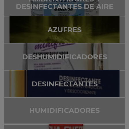
DESINFECTANTES DE AIRE
AZUFRES
DESHUMIDIFICADORES
DESINFECTANTES
HUMIDIFICADORES