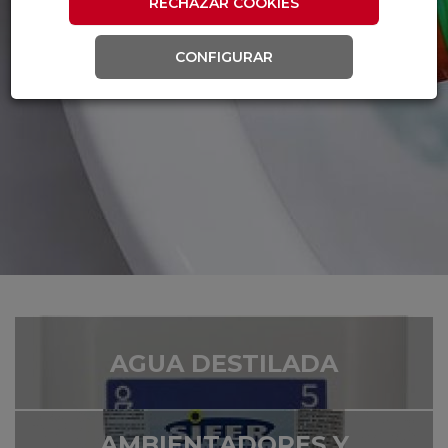
RECHAZAR COOKIES
CONFIGURAR
AGUA DESTILADA
AMBIENTADORES Y