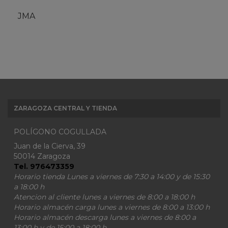
JMA
ZARAGOZA CENTRAL Y TIENDA
POLÍGONO COGULLADA
Juan de la Cierva, 39
50014 Zaragoza
Tel. 976473359
Horario tienda Lunes a viernes de 7:30 a 14:00 y de 15:30
a 18:00 h
Atencion al cliente lunes a viernes de 8:00 a 18:00 h
Horario almacén carga lunes a viernes de 8:00 a 13:00 h
Horario almacén descarga lunes a viernes de 8:00 a
13:00 h y de 15:00 a 18:00 h