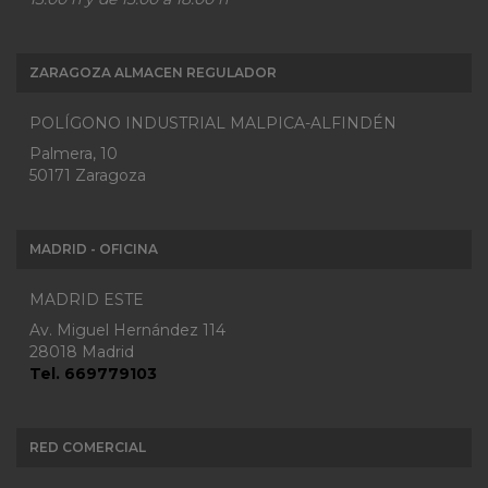
ZARAGOZA ALMACEN REGULADOR
POLÍGONO INDUSTRIAL MALPICA-ALFINDÉN
Palmera, 10
50171 Zaragoza
MADRID - OFICINA
MADRID ESTE
Av. Miguel Hernández 114
28018 Madrid
Tel. 669779103
RED COMERCIAL