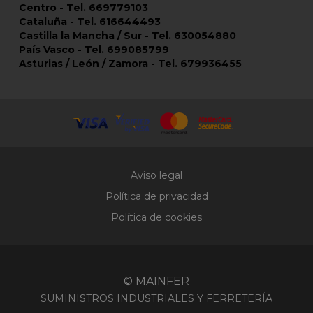
Centro - Tel. 669779103
Cataluña - Tel. 616644493
Castilla la Mancha / Sur - Tel. 630054880
País Vasco - Tel. 699085799
Asturias / León / Zamora - Tel. 679936455
Aviso legal
Política de privacidad
Política de cookies
© MAINFER
SUMINISTROS INDUSTRIALES Y FERRETERÍA