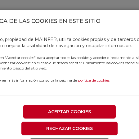
CA DE LAS COOKIES EN ESTE SITIO
TOS
OFERTAS
CATÁLOGOS
OUTLET
PROFESIONALE
tio, propiedad de MAINFER, utiliza cookies propias y de terceros 
n mejorar la usabilidad de navegación y recopilar información.
 en "Aceptar cookies" para aceptar todas las cookies y acceder directamente al si
"Rechazar cookies" en el caso que desees aceptar únicamente las cookies esencial
iento básico del sitio web.
ener más información consulta la página de
política de cookies
ACEPTAR COOKIES
RECHAZAR COOKIES