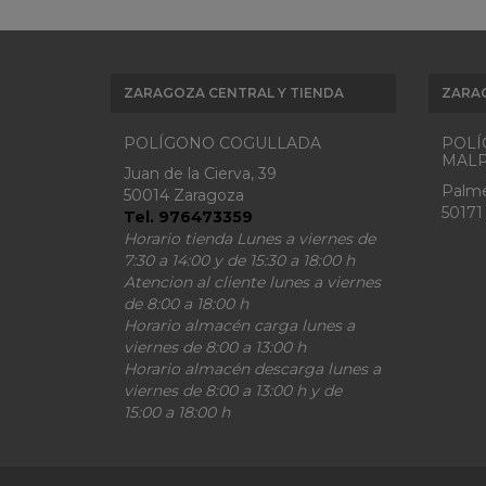
ZARAGOZA CENTRAL Y TIENDA
ZARA
POLÍGONO COGULLADA
POLÍ
MALP
Juan de la Cierva, 39
Palme
50014 Zaragoza
50171
Tel. 976473359
Horario tienda Lunes a viernes de
7:30 a 14:00 y de 15:30 a 18:00 h
Atencion al cliente lunes a viernes
de 8:00 a 18:00 h
Horario almacén carga lunes a
viernes de 8:00 a 13:00 h
Horario almacén descarga lunes a
viernes de 8:00 a 13:00 h y de
15:00 a 18:00 h