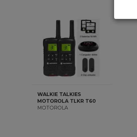
WALKIE TALKIES
MOTOROLA TLKR T60
PACK
MOTOROLA