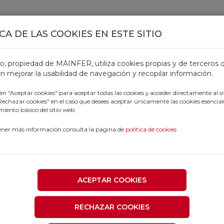
CA DE LAS COOKIES EN ESTE SITIO
TOS
OFERTAS
CATÁLOGOS
OUTLET
PROFESIONALE
tio, propiedad de MAINFER, utiliza cookies propias y de terceros 
n mejorar la usabilidad de navegación y recopilar información.
 en "Aceptar cookies" para aceptar todas las cookies y acceder directamente al si
"Rechazar cookies" en el caso que desees aceptar únicamente las cookies esencial
iento básico del sitio web.
N
ener más información consulta la página de
política de cookies
ES
ACEPTAR COOKIES
RECHAZAR COOKIES