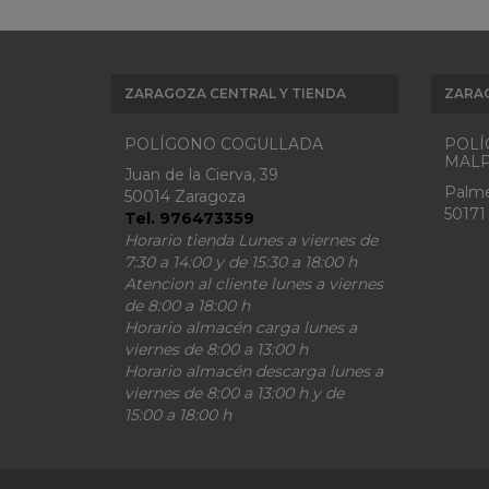
ZARAGOZA CENTRAL Y TIENDA
ZARA
POLÍGONO COGULLADA
POLÍ
MALP
Juan de la Cierva, 39
Palme
50014 Zaragoza
50171
Tel. 976473359
Horario tienda Lunes a viernes de
7:30 a 14:00 y de 15:30 a 18:00 h
Atencion al cliente lunes a viernes
de 8:00 a 18:00 h
Horario almacén carga lunes a
viernes de 8:00 a 13:00 h
Horario almacén descarga lunes a
viernes de 8:00 a 13:00 h y de
15:00 a 18:00 h