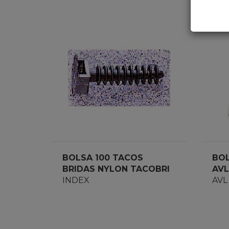
BOLSA 100 TACOS
BOL
BRIDAS NYLON TACOBRI
AVL
NEGRO
INDEX
AVL