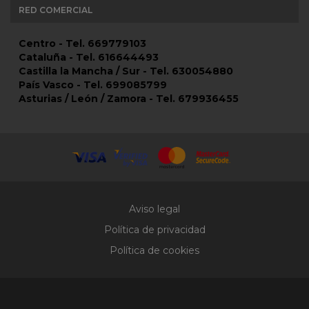
RED COMERCIAL
Centro - Tel. 669779103
Cataluña - Tel. 616644493
Castilla la Mancha / Sur - Tel. 630054880
País Vasco - Tel. 699085799
Asturias / León / Zamora - Tel. 679936455
Aviso legal
Política de privacidad
Política de cookies