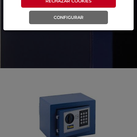
RECHAZAR COOKIES
CONFIGURAR