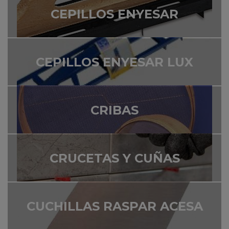
CEPILLOS ENYESAR
CEPILLOS ENYESAR LUX
CRIBAS
CRUCETAS Y CUÑAS
CUCHILLAS RASPAR ACESA