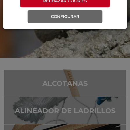
RECHAZAR COOKIES
CONFIGURAR
ALCOTANAS
ALINEADOR DE LADRILLOS