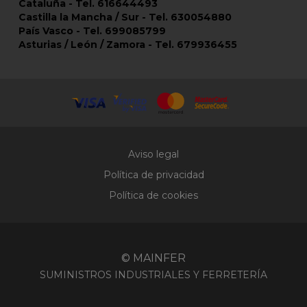
Cataluña - Tel. 616644493
Castilla la Mancha / Sur - Tel. 630054880
País Vasco - Tel. 699085799
Asturias / León / Zamora - Tel. 679936455
Aviso legal
Política de privacidad
Política de cookies
© MAINFER
SUMINISTROS INDUSTRIALES Y FERRETERÍA