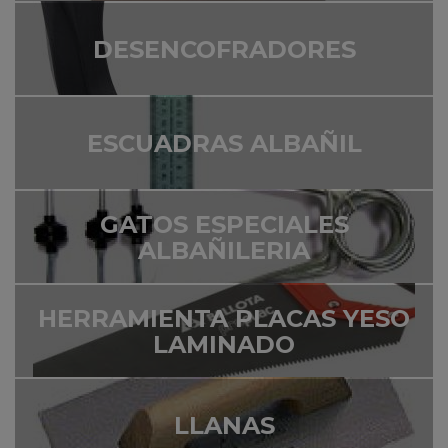
DESENCOFRADORES
ESCUADRAS ALBAÑIL
GATOS ESPECIALES
ALBAÑILERIA
HERRAMIENTA PLACAS YESO
LAMINADO
LLANAS