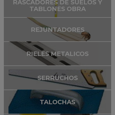
RASCADORES DE SUELOS Y
TABLONES OBRA
REJUNTADORES
RIELES METALICOS
SERRUCHOS
TALOCHAS