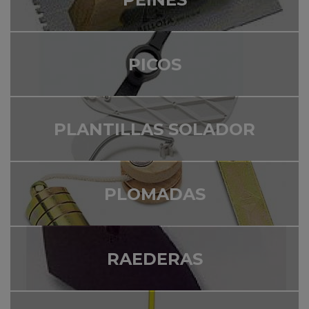
PICOS
PLANTILLAS SOLADOR
PLOMADAS
RAEDERAS