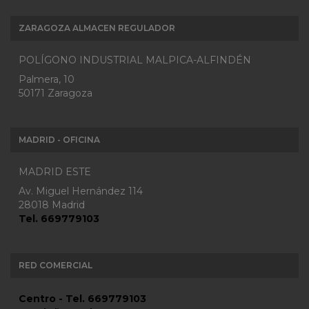
ZARAGOZA ALMACEN REGULADOR
POLÍGONO INDUSTRIAL MALPICA-ALFINDÉN
Palmera, 10
50171 Zaragoza
MADRID - OFICINA
MADRID ESTE
Av. Miguel Hernández 114
28018 Madrid
Tel. 669779103
RED COMERCIAL
Centro - Tel. 669779103