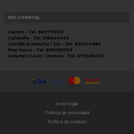
RED COMERCIAL
Centro - Tel. 669779103
Cataluña - Tel. 616644493
Castilla la Mancha / Sur - Tel. 630054880
País Vasco - Tel. 699085799
Asturias / León / Zamora - Tel. 679936455
Aviso legal
Política de privacidad
Política de cookies