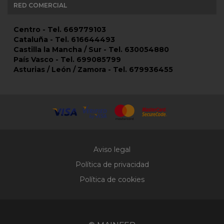
RED COMERCIAL
Centro - Tel. 669779103
Cataluña - Tel. 616644493
Castilla la Mancha / Sur - Tel. 630054880
País Vasco - Tel. 699085799
Asturias / León / Zamora - Tel. 679936455
Aviso legal
Política de privacidad
Política de cookies