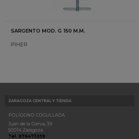
SARGENTO MOD. G 150 M.M.
PIHER
ZARAGOZA CENTRAL Y TIENDA
POLÍGONO COGULLADA
Juan de la Cierva, 39
50014 Zaragoza
Tel. 976473359