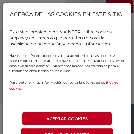
Pasar al contenido principal
EMPLEO
0
ACERCA DE LAS COOKIES EN ESTE SITIO
Este sitio, propiedad de MAINFER, utiliza cookies
propias y de terceros que permiten mejorar la
usabilidad de navegación y recopilar información.
SARGENTOS
Haz click en "Aceptar cookies" para aceptar todas las cookies y
acceder directamente al sitio o haz click en "Rechazar cookies" en el
APRIETE
caso que desees aceptar únicamente las cookies esenciales para el
funcionamiento básico del sitio web.
Inicio
Productos
Para obtener más información consulta la página de
política de
SUMINISTRO INDUSTRIAL Y TALLER
cookies
UTILLAJE
SARGENTOS APRIETE
ACEPTAR COOKIES