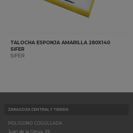
TALOCHA ESPONJA AMARILLA 280X140
SIFER
SIFER
ZARAGOZA CENTRAL Y TIENDA
POLÍGONO COGULLADA
Juan de la Cierva, 39