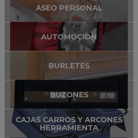
ASEO PERSONAL
AUTOMOCION
BURLETES
BUZONES
CAJAS CARROS Y ARCONES
HERRAMIENTA