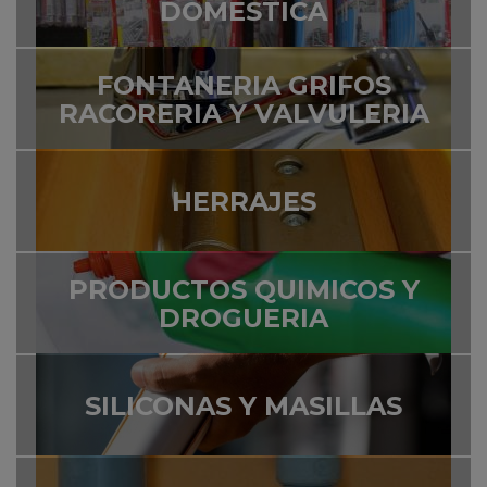
DOMESTICA
FONTANERIA GRIFOS
RACORERIA Y VALVULERIA
HERRAJES
PRODUCTOS QUIMICOS Y
DROGUERIA
SILICONAS Y MASILLAS