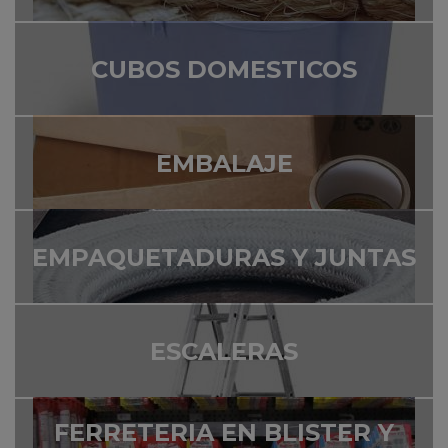
CUBOS DOMESTICOS
EMBALAJE
EMPAQUETADURAS Y JUNTAS
ESCALERAS
FERRETERIA EN BLISTER Y