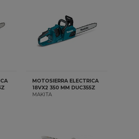
ICA
MOTOSIERRA ELECTRICA
3Z
18VX2 350 MM DUC355Z
MAKITA