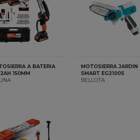
OSIERRA A BATERIA
MOTOSIERRA JARDIN
 2AH 150MM
SMART EG2100S
UNA
BELLOTA