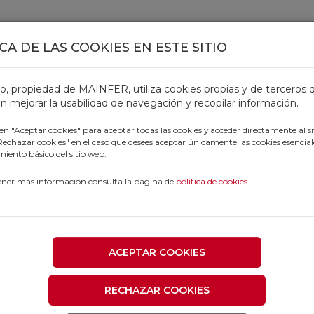
CA DE LAS COOKIES EN ESTE SITIO
TOS
OFERTAS
CATÁLOGOS
OUTLET
PROFESIONALE
tio, propiedad de MAINFER, utiliza cookies propias y de terceros 
n mejorar la usabilidad de navegación y recopilar información.
 en "Aceptar cookies" para aceptar todas las cookies y acceder directamente al si
"Rechazar cookies" en el caso que desees aceptar únicamente las cookies esencial
iento básico del sitio web.
ener más información consulta la página de
política de cookies
ACEPTAR COOKIES
RECHAZAR COOKIES