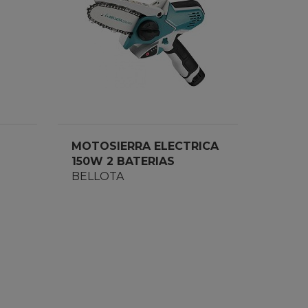
MOTOSIERRA ELECTRICA
150W 2 BATERIAS
EGCS1100S
BELLOTA