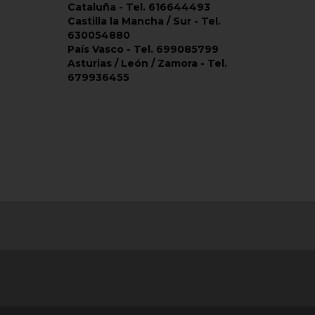
Cataluña - Tel. 616644493
Castilla la Mancha / Sur - Tel.
630054880
País Vasco - Tel. 699085799
Asturias / León / Zamora - Tel.
679936455