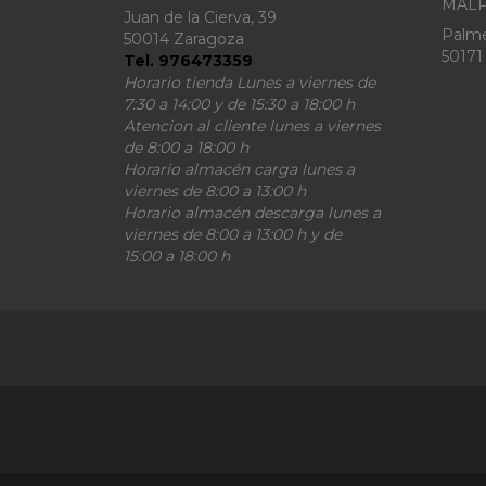
MALP
Juan de la Cierva, 39
Palme
50014 Zaragoza
50171
Tel. 976473359
Horario tienda Lunes a viernes de
7:30 a 14:00 y de 15:30 a 18:00 h
Atencion al cliente lunes a viernes
de 8:00 a 18:00 h
Horario almacén carga lunes a
viernes de 8:00 a 13:00 h
Horario almacén descarga lunes a
viernes de 8:00 a 13:00 h y de
15:00 a 18:00 h