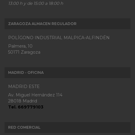
13:00 h y de 15:00 a 18:00 h
ZARAGOZA ALMACEN REGULADOR
POLÍGONO INDUSTRIAL MALPICA-ALFINDÉN
Palmera, 10
50171 Zaragoza
MADRID - OFICINA
MADRID ESTE
Av. Miguel Hernández 114
28018 Madrid
Tel. 669779103
RED COMERCIAL