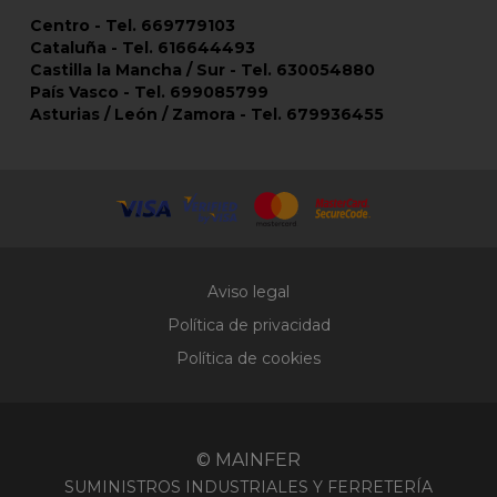
Centro - Tel. 669779103
Cataluña - Tel. 616644493
Castilla la Mancha / Sur - Tel. 630054880
País Vasco - Tel. 699085799
Asturias / León / Zamora - Tel. 679936455
Aviso legal
Política de privacidad
Política de cookies
© MAINFER
SUMINISTROS INDUSTRIALES Y FERRETERÍA