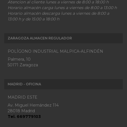
Atencion al cliente lunes a viernes de 8:00 a 18:00 h
Horario almacén carga lunes a viernes de 8:00 a 13:00 h
Horario almacén descarga lunes a viernes de 8:00 a
13:00 h y de 15:00 a 18:00 h
ZARAGOZA ALMACEN REGULADOR
POLÍGONO INDUSTRIAL MALPICA-ALFINDÉN
Palmera, 10
50171 Zaragoza
MADRID - OFICINA
MADRID ESTE
Av. Miguel Hernández 114
28018 Madrid
Tel. 669779103