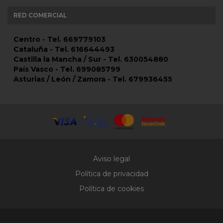
RED COMERCIAL
Centro - Tel. 669779103
Cataluña - Tel. 616644493
Castilla la Mancha / Sur - Tel. 630054880
País Vasco - Tel. 699085799
Asturias / León / Zamora - Tel. 679936455
Aviso legal
Política de privacidad
Política de cookies